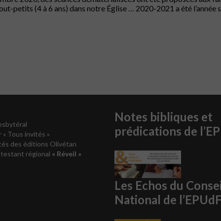
out-petits (4 à 6 ans) dans notre Église … 2020-2021 a été l’année s
Notes bibliques et
esbytéral
prédications de l’E
r « Tous invités »
és des éditions Olivétan
testant régional
« Réveil »
Les Echos du Consei
National de l’EPUd