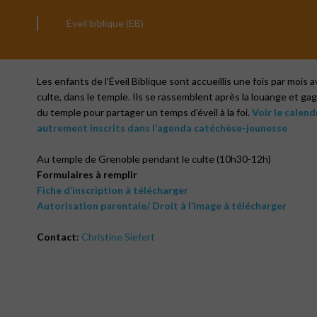
Éveil biblique (EB)
Les enfants de l’Éveil Biblique sont accueillis une fois par mois 
culte, dans le temple. Ils se rassemblent après la louange et gagne
du temple pour partager un temps d’éveil à la foi.
Voir le calen
autrement inscrits dans l’agenda catéchèse-jeunesse
Au temple de Grenoble pendant le culte (10h30-12h)
Formulaires à remplir
Fiche d’inscription à télécharger
Autorisation parentale/ Droit à l’image à télécharger
Contact
:
Christine Siefert