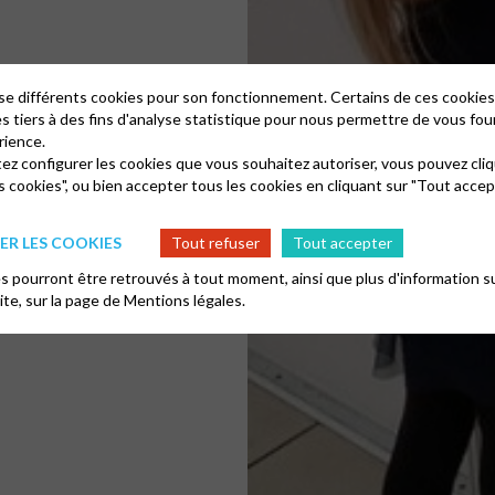
lise différents cookies pour son fonctionnement. Certains de ces cooki
es tiers à des fins d'analyse statistique pour nous permettre de vous fou
rience.
tez configurer les cookies que vous souhaitez autoriser, vous pouvez cliq
s cookies", ou bien accepter tous les cookies en cliquant sur "Tout accep
R LES COOKIES
Tout refuser
Tout accepter
 pourront être retrouvés à tout moment, ainsi que plus d'information su
site, sur la page de
Mentions légales.