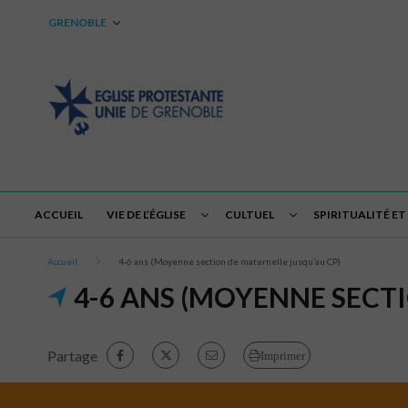
GRENOBLE
ACCUEIL
VIE DE L’ÉGLISE
CULTUEL
SPIRITUALITÉ ET
Accueil
4-6 ans (Moyenne section de maternelle jusqu’au CP)
4-6 ANS (MOYENNE SECT
Partage
Imprimer