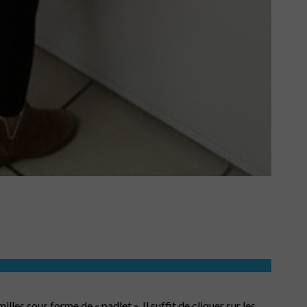
 sous forme de « padlet ». Il suffit de cliquer sur les