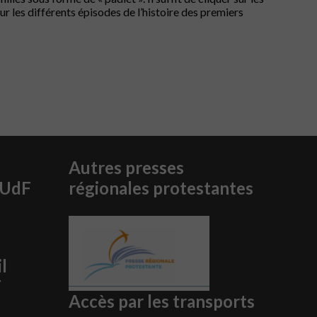
ur les différents épisodes de l’histoire des premiers
Autres presses
PUdF
régionales protestantes
l
F
Accès par les transports