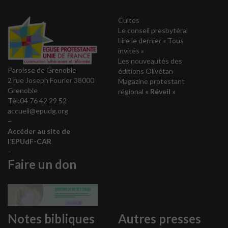
Cultes
Le conseil presbytéral
Lire le dernier « Tous
invités »
Les nouveautés des
Paroisse de Grenoble
éditions Olivétan
2 rue Joseph Fourier 38000
Magazine protestant
Grenoble
régional
« Réveil »
Tél:04 76 42 29 52
accueil@epudg.org
–
Accéder au site de
l’EPUdF-CAR
–
Faire un don
Notes bibliques
Autres presses