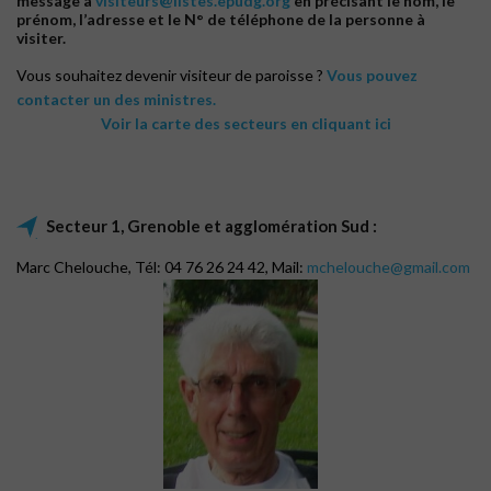
message à
visiteurs@listes.epudg.org
en précisant le nom, le
prénom, l’adresse et le N° de téléphone de la personne à
visiter.
Vous souhaitez devenir visiteur de paroisse ?
Vous pouvez
contacter un des ministres.
Voir la carte des secteurs en cliquant ici
Secteur 1, Grenoble et agglomération Sud :
Marc Chelouche, Tél: 04 76 26 24 42, Mail:
mchelouche@gmail.com