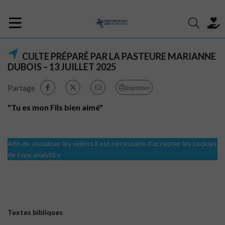
CULTE PRÉPARÉ PAR LA PASTEURE MARIANNE
DUBOIS – 13 JUILLET 2025
Partage
Imprimer
"Tu es mon Fils bien aimé"
Afin de visualiser les vidéos il est nécessaire d'accepter les cookies
de type analytics
Textes bibliques