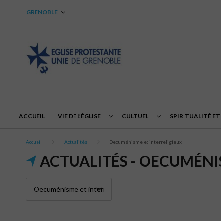
GRENOBLE
ACCUEIL
VIE DE L’ÉGLISE
CULTUEL
SPIRITUALITÉ ET
Accueil
Actualités
Oecuménisme et interreligieux
ACTUALITÉS - OECUMÉNI