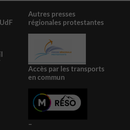
Autres presses
PUdF
régionales protestantes
l
F
Accès par les transports
en commun
–