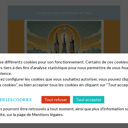
lise différents cookies pour son fonctionnement. Certains de ces cooki
es tiers à des fins d'analyse statistique pour nous permettre de vous fou
rience.
tez configurer les cookies que vous souhaitez autoriser, vous pouvez cliq
LA LETTRE DES INFOS ŒCUMÉNIQUES DE
s cookies", ou bien accepter tous les cookies en cliquant sur "Tout accep
L’ISÈRE : JUILLET 2026
R LES COOKIES
Tout refuser
Tout accepter
 pourront être retrouvés à tout moment, ainsi que plus d'information su
site, sur la page de
Mentions légales.