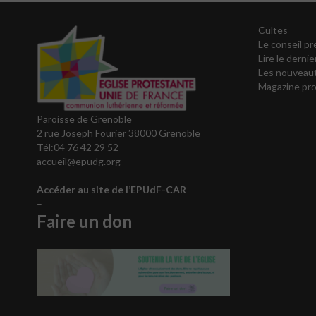
Cultes
Le conseil pr
Lire le dernie
Les nouveaut
Magazine pro
Paroisse de Grenoble
2 rue Joseph Fourier 38000 Grenoble
Tél:04 76 42 29 52
accueil@epudg.org
–
Accéder au site de l’EPUdF-CAR
–
Faire un don